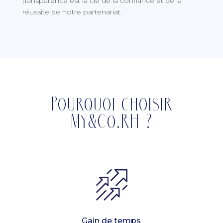
transparence est la clé de la confiance et de la
réussite de notre partenariat.
Pourquoi choisir
My&Co.RH ?
Gain de temps