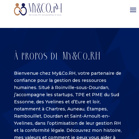
À propos de My&Co.RH
Bienvenue chez My&Co.RH, votre partenaire de
confiance pour la gestion des ressources
humaines. Situé à Roinville-sous-Dourdan,
j’accompagne les startups, TPE et PME du Sud
Essonne, des Yvelines et d’Eure et loir,
notamment à Chartres, Auneau, Étampes,
Rambouillet, Dourdan et Saint-Arnoult-en-
Yvelines, dans l’optimisation de leur gestion RH
et la conformité légale. Découvrez mon histoire,
mes valeurs et comment je peux vous aider à